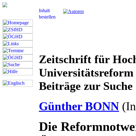
Zeitschrift für Hoc
Universitätsreform
Beiträge zur Suche 
Günther BONN
(In
Die Reformnotwen