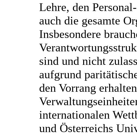
Lehre, den Personal
auch die gesamte Org
Insbesondere brauch
Verantwortungsstrukt
sind und nicht zulass
aufgrund paritätisc
den Vorrang erhalte
Verwaltungseinheite
internationalen Wet
und Österreichs Univ