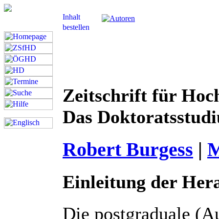
Zeitschrift für Hoc
Das Doktoratsstudi
Robert Burgess
|
M
Einleitung der Her
Die postgraduale (A