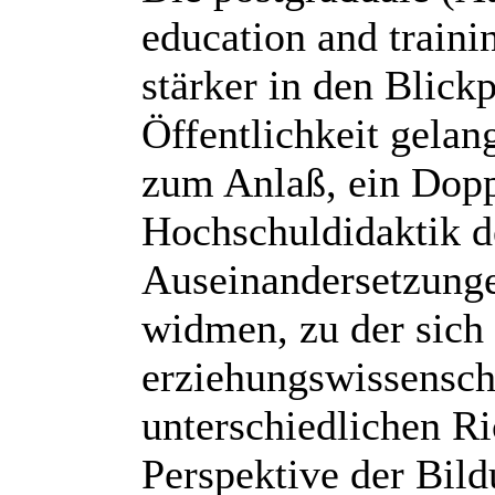
education and trainin
stärker in den Blick
Öffentlichkeit gela
zum Anlaß, ein Doppe
Hochschuldidaktik d
Auseinandersetzunge
widmen, zu der sich 
erziehungswissensch
unterschiedlichen R
Perspektive der Bild