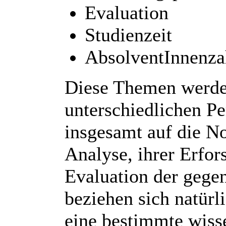
Evaluation
Studienzeit
AbsolventInnenza
Diese Themen werde
unterschiedlichen Pe
insgesamt auf die No
Analyse, ihrer Erfor
Evaluation der gege
beziehen sich natürl
eine bestimmte wisse