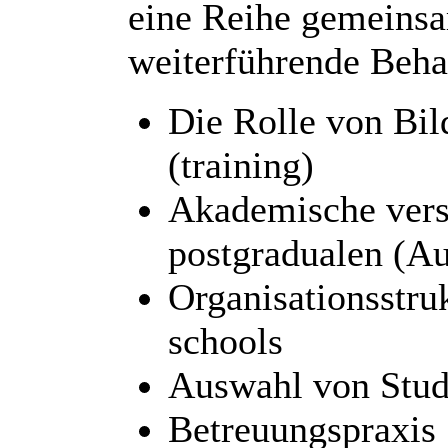
eine Reihe gemeinsa
weiterführende Beha
Die Rolle von Bil
(training)
Akademische versu
postgradualen (A
Organisationsstru
schools
Auswahl von Stud
Betreuungspraxis