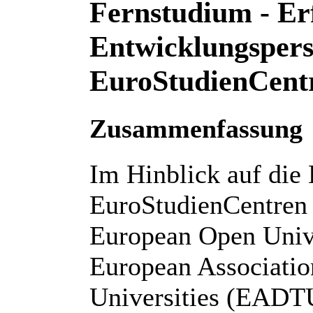
Fernstudium - E
Entwicklungspers
EuroStudienCen
Zusammenfassung
Im Hinblick auf die
EuroStudienCentren (
European Open Univ
European Associatio
Universities (EADTU