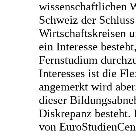
wissenschaftlichen W
Schweiz der Schluss 
Wirtschaftskreisen 
ein Interesse besteh
Fernstudium durchz
Interesses ist die Fl
angemerkt wird aber
dieser Bildungsabn
Diskrepanz besteht. 
von EuroStudienCent