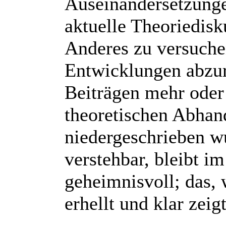
Auseinandersetzungen
aktuelle Theoriedis
Anderes zu versuchen
Entwicklungen abzur
Beiträgen mehr oder
theoretischen Abhand
niedergeschrieben wu
verstehbar, bleibt i
geheimnisvoll; das, 
erhellt und klar zeig