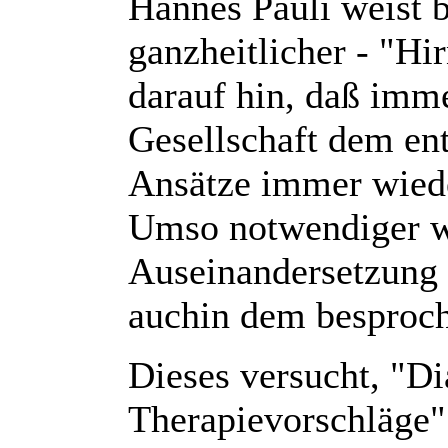
Hannes Pauli weist 
ganzheitlicher - "Hi
darauf hin, daß imm
Gesellschaft dem en
Ansätze immer wiede
Umso notwendiger wi
Auseinandersetzung 
auchin dem besproch
Dieses versucht, "D
Therapievorschläge" 