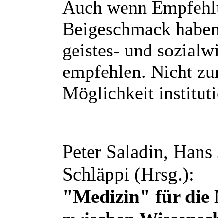
Auch wenn Empfehlu
Beigeschmack haben
geistes- und sozialwi
empfehlen. Nicht zur
Möglichkeit institut
Peter Saladin, Hans 
Schläppi (Hrsg.):
"Medizin" für die 