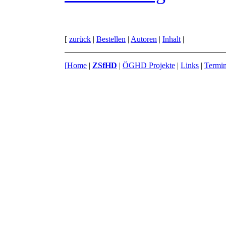
[
zurück
|
Bestellen
|
Autoren
|
Inhalt
|
[
Home
|
ZSfHD
|
ÖGHD Projekte
|
Links
|
Termi