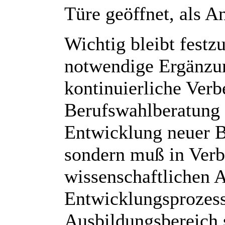
Türe geöffnet, als A
Wichtig bleibt festz
notwendige Ergänzun
kontinuierliche Verb
Berufswahlberatung d
Entwicklung neuer B
sondern muß in Verb
wissenschaftlichen 
Entwicklungsprozess
Ausbildungsbereich 