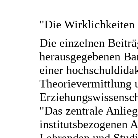
"Die Wirklichkeiten 
Die einzelnen Beitr
herausgegebenen Ba
einer hochschuldida
Theorievermittlung u
Erziehungswissensch
"Das zentrale Anlieg
institutsbezogenen 
Lehrenden und Stud