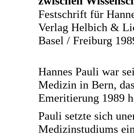
zwischen Wissensch
Festschrift für Hann
Verlag Helbich & Li
Basel / Freiburg 198
Hannes Pauli war sei
Medizin in Bern, da
Emeritierung 1989 h
Pauli setzte sich un
Medizinstudiums ein