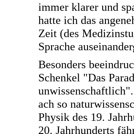
immer klarer und sp
hatte ich das angen
Zeit (des Medizinst
Sprache auseinander
Besonders beeindruck
Schenkel "Das Parad
unwissenschaftlich".
ach so naturwissens
Physik des 19. Jahrh
20. Jahrhunderts fähr