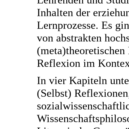
Inhalten der erziehu
Lernprozesse. Es gi
von abstrakten hoch
(meta)theoretischen
Reflexion im Kontext
In vier Kapiteln unte
(Selbst) Reflexionen
sozialwissenschaftli
Wissenschaftsphiloso