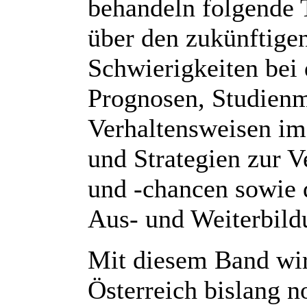
behandeln folgende
über den zukünftige
Schwierigkeiten bei 
Prognosen, Studienm
Verhaltensweisen im
und Strategien zur 
und -chancen sowie d
Aus- und Weiterbild
Mit diesem Band wird
Österreich bislang 