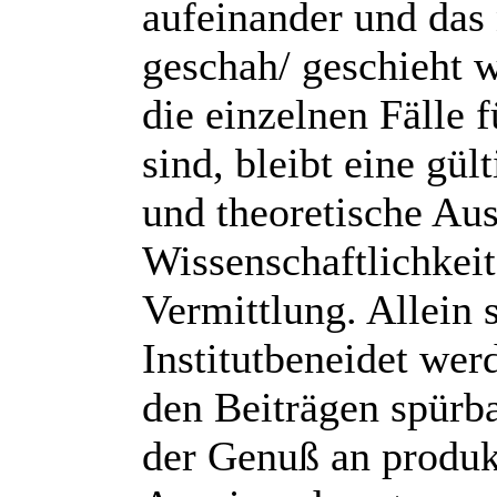
aufeinander und das
geschah/ geschieht 
die einzelnen Fälle 
sind, bleibt eine gül
und theoretische Au
Wissenschaftlichkei
Vermittlung. Allein 
Institutbeneidet werd
den Beiträgen spürb
der Genuß an produ