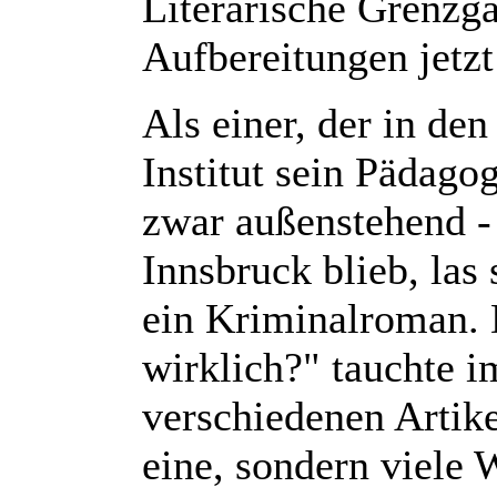
Literarische Grenzgä
Aufbereitungen jetzt
Als einer, der in de
Institut sein Pädago
zwar außenstehend -
Innsbruck blieb, las
ein Kriminalroman. 
wirklich?" tauchte i
verschiedenen Artike
eine, sondern viele 