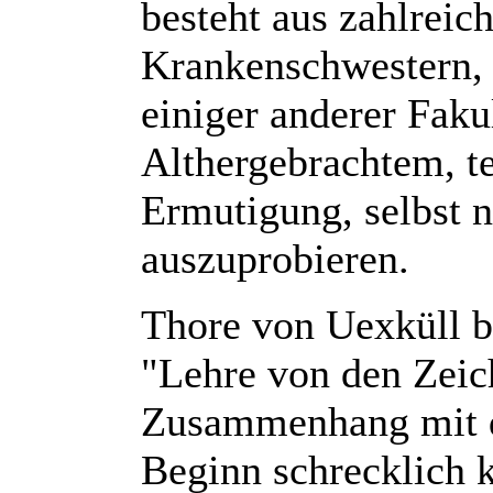
besteht aus zahlreic
Krankenschwestern, 
einiger anderer Faku
Althergebrachtem, t
Ermutigung, selbst 
auszuprobieren.
Thore von Uexküll br
"Lehre von den Zeic
Zusammenhang mit 
Beginn schrecklich k