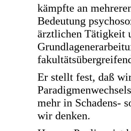
kämpfte an mehreren
Bedeutung psychosoz
ärztlichen Tätigkeit
Grundlagenerarbeitu
fakultätsübergreife
Er stellt fest, daß wi
Paradigmenwechsels 
mehr in Schadens- so
wir denken.