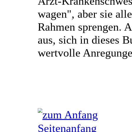
Arzt-Krankenschwest
wagen", aber sie all
Rahmen sprengen. Auf
aus, sich in dieses 
wertvolle Anregung
Seitenanfang