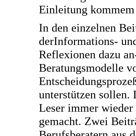
Einleitung kommem v
In den einzelnen Be
derInformations- und
Reflexionen dazu an
Beratungsmodelle vor
Entscheidungsprozeß
unterstützen sollen.
Leser immer wieder 
gemacht. Zwei Beitr
Berufsberatern aus 