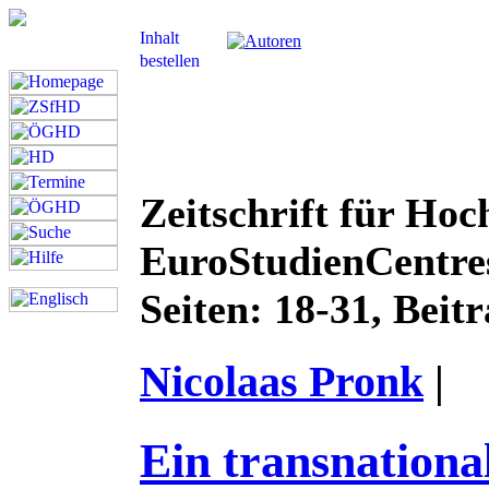
Zeitschrift für Hoc
EuroStudienCentre
Seiten: 18-31, Beit
Nicolaas Pronk
|
Ein transnationa