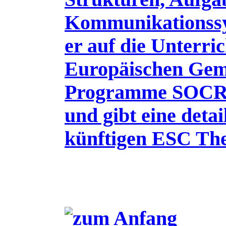
Kommunikationssys
er auf die Unterri
Europäischen Gemei
Programme SOC
und gibt eine detai
künftigen ESC Th