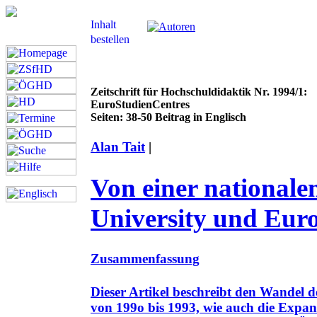
Zeitschrift für Hochschuldidaktik Nr. 1994/1:
EuroStudienCentres
Seiten: 38-50 Beitrag in Englisch
Alan Tait
|
Von einer nationale
University und Eur
Zusammenfassung
Dieser Artikel beschreibt den Wandel 
von 199o bis 1993, wie auch die Expa