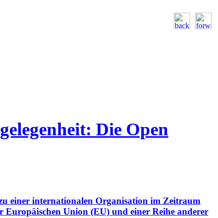
ngelegenheit: Die Open
zu einer internationalen Organisation im Zeitraum
er Europäischen Union (EU) und einer Reihe anderer